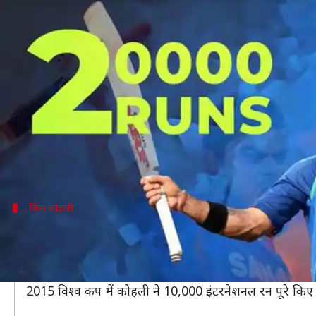
एकतरफा मैच में भारत ने वेस्टइंडीज को 12
लेखन
Jun 27, 2019
10:23 pm
Neeraj Pandey
क्या है खबर?
विश्व कप 2019 के 34वें मुकाबले में भारत ने वेस्टइंडीज को 1
पहले बल्लेबाजी करते हुए भारत ने कप्तान विराट कोहली (
जवाब में बल्लेबाजी करने उतरी वेस्टइंडीज कभी भी स्कोर का 
किंग कोहली
सबसे तेज 20,000 इंटरनेशनल रन बनाने वाले 
विराट कोहली ने आज 82 गेंदों में 72 रनों की शानदार पारी खे
417 पारियों में ही कोहली ने 20,000 इंटरनेशनल रन पूरे कि
2015 विश्व कप में कोहली ने 10,000 इंटरनेशनल रन पूरे किए थ