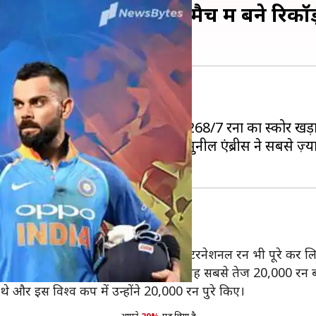
5 रनों से हराया, जानें मैच में बने रिकॉर्
25 रनों से हरा दिया है।
72) और एमएस धोनी (56) की बदौलत 268/7 रनों का स्कोर खड़
पीछा करने की स्थिति में नहीं दिखी। सुनील एंब्रीस ने सबसे ज़
खिलाड़ी बने कोहली
ली और इसी दौरान उन्होंने अपने 20,000 इंटरनेशनल रन भी पूरे कर ल
ए और सचिन तेंदुलकर (453) को पछाड़कर वह सबसे तेज 20,000 रन बना
े और इस विश्व कप में उन्होंने 20,000 रन पुरे किए।