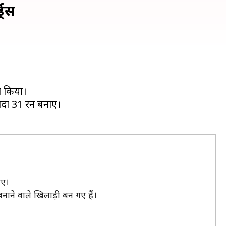
ड्स
ा किया।
्यादा 31 रन बनाए।
िए।
ने वाले खिलाड़ी बन गए हैं।