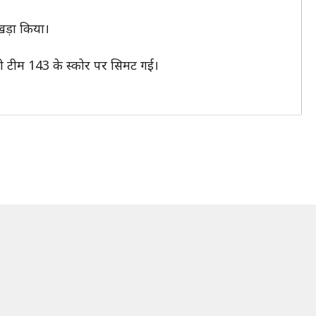
खड़ा किया।
ूरी टीम 143 के स्कोर पर सिमट गई।