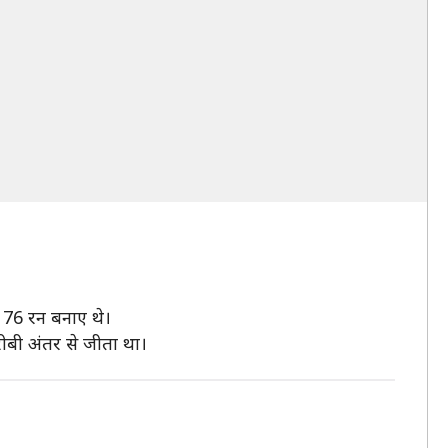
 176 रन बनाए थे।
करीबी अंतर से जीता था।