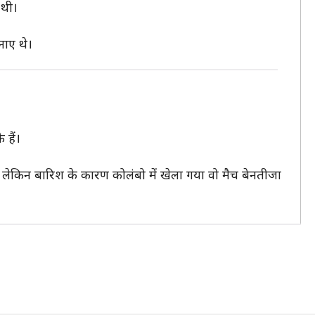
 थी।
नाए थे।
हैं।
थे, लेकिन बारिश के कारण कोलंबो में खेला गया वो मैच बेनतीजा