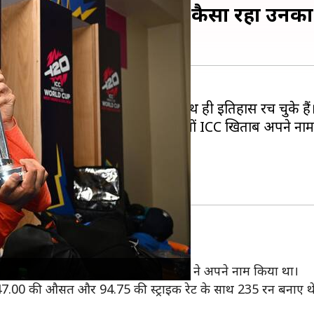
 हैं विराट कोहली, जानिए कैसा रहा उनका 
विश्व कप 2024 के विजेता होने के साथ ही इतिहास रच चुके हैं
व कप और चैंपियंस ट्रॉफी के रूप में तीनों ICC खिताब अपने नाम 
ं।
िसे कोहली की कप्तानी में भारतीय टीम ने अपने नाम किया था।
में 47.00 की औसत और 94.75 की स्ट्राइक रेट के साथ 235 रन बनाए थ