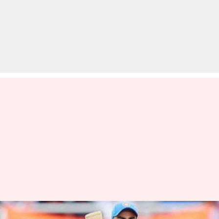
एक दशक में 20,000 रन बनाकर