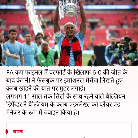
कप्तान विंसेंट कंपनी ने 11 साल बाद
क्लब को कहा अलविदा
लेखन
May 20, 2019
06:00 pm
Neeraj Pandey
क्या है खबर?
प्रीमियर लीग चैंपियन मैनचेस्टर सिटी के कप्तान विंसेंट
कंपनी ने क्लब छोड़ने की घोषणा कर दी है।
FA कप फाइनल में वटफोर्ड के खिलाफ 6-0 की जीत के
बाद कंपनी ने फेसबुक पर इमोशनल मैसेज लिखते हुए
क्लब छोड़ने की बात पर मुहर लगाई।
लगभग 11 साल तक सिटी के साथ रहने वाले बेल्ज़ियन
डिफेंडर ने बेल्ज़ियम के क्लब एंडरलेख्ट को प्लेयर एंड
घोषणा