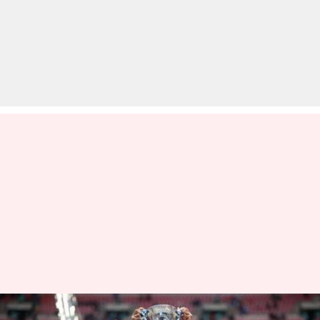
प्रीमियर लीग: मैनचेस्टर सिटी के