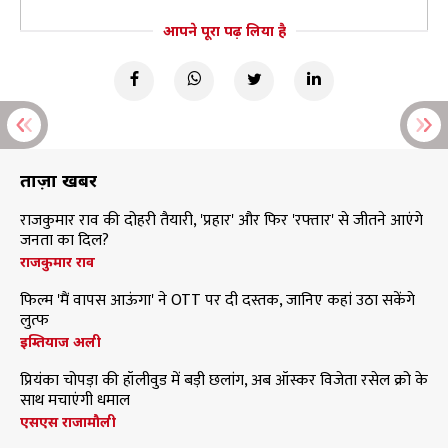
आपने पूरा पढ़ लिया है
ताज़ा खबरें
राजकुमार राव की दोहरी तैयारी, 'प्रहार' और फिर 'रफ्तार' से जीतने आएंगे
जनता का दिल?
राजकुमार राव
फिल्म 'मैं वापस आऊंगा' ने OTT पर दी दस्तक, जानिए कहां उठा सकेंगे
लुत्फ
इम्तियाज अली
प्रियंका चोपड़ा की हॉलीवुड में बड़ी छलांग, अब ऑस्कर विजेता रसेल क्रो के
साथ मचाएंगी धमाल
एसएस राजामौली