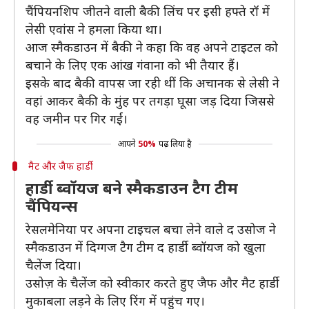
चैंपियनशिप जीतने वाली बैकी लिंच पर इसी हफ्ते रॉ में
लेसी एवांस ने हमला किया था।
आज स्मैकडाउन में बैकी ने कहा कि वह अपने टाइटल को
बचाने के लिए एक आंख गंवाना को भी तैयार हैं।
इसके बाद बैकी वापस जा रही थीं कि अचानक से लेसी ने
वहां आकर बैकी के मुंह पर तगड़ा घूसा जड़ दिया जिससे
वह जमीन पर गिर गईं।
आपने
50%
पढ़ लिया है
मैट और जैफ हार्डी
हार्डी ब्वॉयज बने स्मैकडाउन टैग टीम
चैंपियन्स
रेसलमेनिया पर अपना टाइचल बचा लेने वाले द उसोज ने
स्मैकडाउन में दिग्गज टैग टीम द हार्डी ब्वॉयज को खुला
चैलेंज दिया।
उसोज़ के चैलेंज को स्वीकार करते हुए जैफ और मैट हार्डी
मुकाबला लड़ने के लिए रिंग में पहुंच गए।