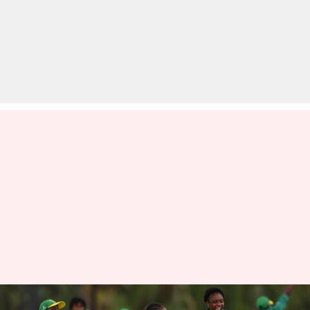
अंडर-19 टी-20 विश्व कप 2025: