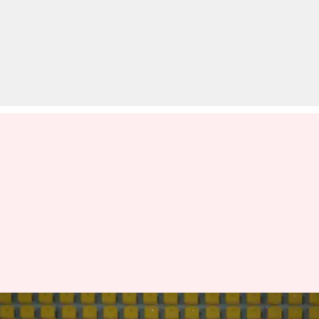
दोस्ताना मुकाबले में UAE ने भारतीय