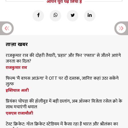
आपने पूरा पढ़ लिया है
ताज़ा खबरें
राजकुमार राव की दोहरी तैयारी, 'प्रहार' और फिर 'रफ्तार' से जीतने आएंगे
जनता का दिल?
राजकुमार राव
फिल्म 'मैं वापस आऊंगा' ने OTT पर दी दस्तक, जानिए कहां उठा सकेंगे
लुत्फ
इम्तियाज अली
प्रियंका चोपड़ा की हॉलीवुड में बड़ी छलांग, अब ऑस्कर विजेता रसेल क्रो के
साथ मचाएंगी धमाल
एसएस राजामौली
टेस्ट क्रिकेट: गॉल क्रिकेट स्टेडियम में कैसा रहा है भारत और श्रीलंका का