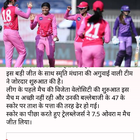
ट्रेलब्लेजर्स ने वेलोसिटी को 47 पर
किया ढेर, जीता मुकाबला
लेखन
Nov 05, 2020
05:26 pm
Neeraj Pandey
क्या है खबर?
विमेंस टी-20 चैलेंज के दूसरे मुकाबले में ट्रेलब्लेजर्स ने
वेलोसिटी को नौ विकेट से हरा दिया है।
इस बड़ी जीत के साथ स्मृति मंधाना की अगुवाई वाली टीम
ने जोरदार शुरुआत की है।
लीग के पहले मैच की विजेता वेलोसिटी की शुरुआत इस
मैच में अच्छी नहीं रही और उनकी बल्लेबाजी के 47 के
स्कोर पर ताश के पत्तों की तरह ढेर हो गई।
स्कोर का पीछा करते हुए ट्रेलब्लेजर्स ने 7.5 ओवरों में मैच