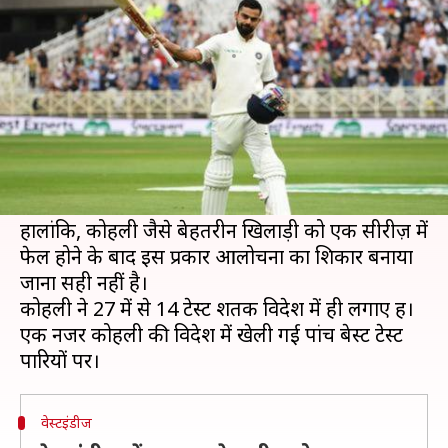
पांच बेस्ट टेस्ट पारियां
लेखन
Mar 06, 2020
01:00 pm
Neeraj Pandey
क्या है खबर?
भारतीय कप्तान विराट कोहली के लिए न्यूजीलैंड का दौरा
बेहद निराशाजनक रहा और उसके बाद से वह लगातार
आलोचनाओं का शिकार हो रहे हैं।
हालांकि, कोहली जैसे बेहतरीन खिलाड़ी को एक सीरीज़ में
फेल होने के बाद इस प्रकार आलोचना का शिकार बनाया
जाना सही नहीं है।
कोहली ने 27 में से 14 टेस्ट शतक विदेश में ही लगाए हैं।
एक नजर कोहली की विदेश में खेली गई पांच बेस्ट टेस्ट
वेस्टइंडीज