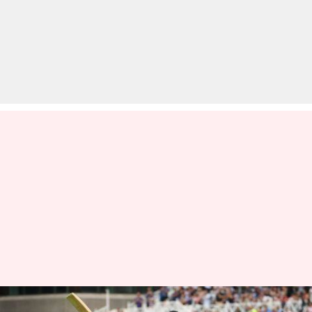
विदेश में विराट कोहली द्वारा खेली गई