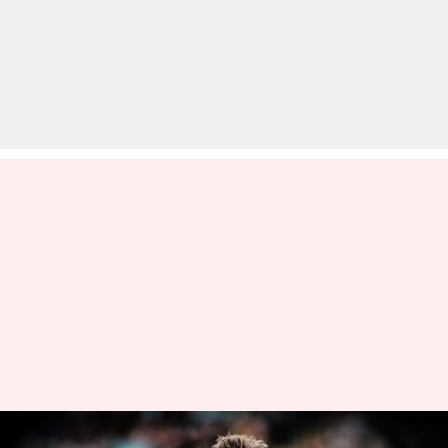
टी-20 अंतरराष्ट्रीय में दूसरे सर्वाधिक