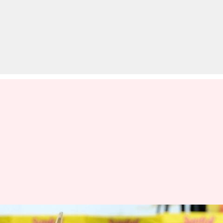
ICC की हाल ऑफ फेम में शामिल