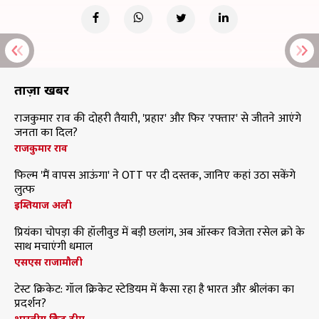
ताज़ा खबरें
राजकुमार राव की दोहरी तैयारी, 'प्रहार' और फिर 'रफ्तार' से जीतने आएंगे
जनता का दिल?
राजकुमार राव
फिल्म 'मैं वापस आऊंगा' ने OTT पर दी दस्तक, जानिए कहां उठा सकेंगे
लुत्फ
इम्तियाज अली
प्रियंका चोपड़ा की हॉलीवुड में बड़ी छलांग, अब ऑस्कर विजेता रसेल क्रो के
साथ मचाएंगी धमाल
एसएस राजामौली
टेस्ट क्रिकेट: गॉल क्रिकेट स्टेडियम में कैसा रहा है भारत और श्रीलंका का
प्रदर्शन?
भारतीय क्रिकेट टीम