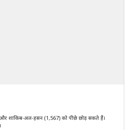
46) और शाकिब-अल-हसन (1,567) को पीछे छोड़ सकते हैं।
।