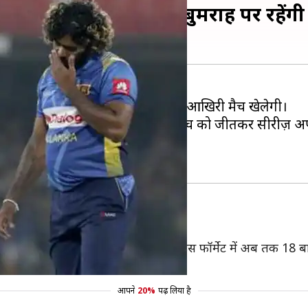
ते हैं ये बड़े रिकॉर्ड्स, बुमराह पर रहेंगी 
 के खिलाफ तीन मैचों की टी-20 सीरीज़ का आखिरी मैच खेलेगी।
े बाद अब भारतीय टीम की नज़रें तीसरे मैच को जीतकर सीरीज़ अपने
 काफी आगे है भारतीय टीम
 भारतीय टीम काफी आगे है। यह दोनों टीमें इस फॉर्मेट में अब तक 18
आपने
20%
पढ़ लिया है