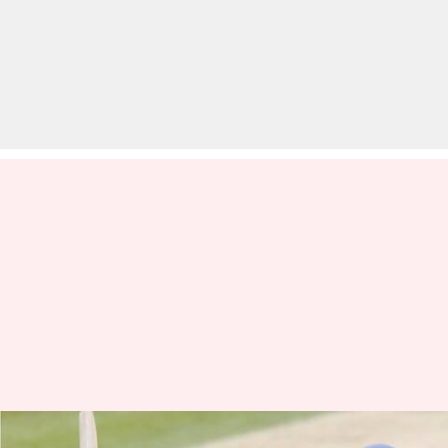
टेस्ट क्रिकेट: जानिए कब-कब बल्लेबाज