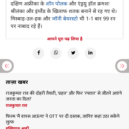
दक्षिण अफ्रीका के
शॉन पोलक
और एंड्रयू हॉल क्रमशः
श्रीलंका और इंग्लैंड के खिलाफ शतक बनाने से रह गए थे।
मिस्बाह-उल-हक और
जॉनी बेयरस्टो
भी 1-1 बार 99 रन
पर नाबाद रहे हैं।
आपने पूरा पढ़ लिया है
ताज़ा खबरें
राजकुमार राव की दोहरी तैयारी, 'प्रहार' और फिर 'रफ्तार' से जीतने आएंगे
जनता का दिल?
राजकुमार राव
फिल्म 'मैं वापस आऊंगा' ने OTT पर दी दस्तक, जानिए कहां उठा सकेंगे
लुत्फ
इम्तियाज अली