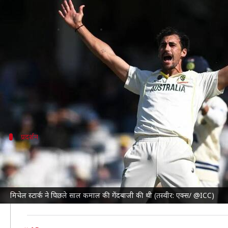
टेस्ट सीरीज: मिचेल स्टार्क का वेस्टइंड
लेखन
Jan 12, 2024
01:05 pm
आदर्श कुमार
क्या है खबर?
ऑस्ट्रेलिया क्रिकेट टीम
और
वेस्टइंडीज क्रिकेट टीम
के बीच 17 जन
मिचेल स्टार्क भी इस टीम का हिस्सा हैं और वह अभी कमाल के फॉ
प्रदर्शन
वेस्टइंडीज के खिलाफ कैसा रहा है स्टार्क का प्रद
स्टार्क
ने वेस्टइंडीज के खिलाफ पहला टेस्ट मैच साल 2012 में 
स्टार्क का सर्वश्रेष्ठ प्रदर्शन 4/28 का रहा है। भारत और वेस्ट
मिचेल स्टार्क ने पिछले साल कमाल की गेंदबाजी की थी (तस्वीर: एक्स/ @ICC)
ऐसे में स्टार्क के पास यह यह कारनामा करने का सुनहरा मौका भ