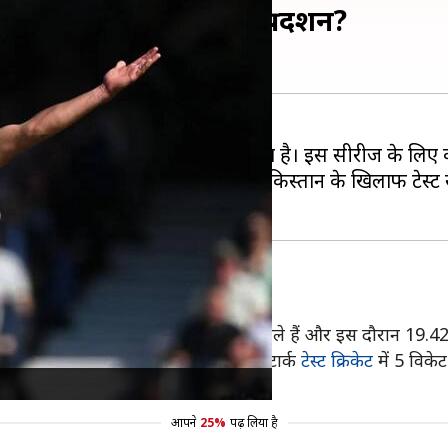
ीज के खिलाफ कैसा रहा है प्रदर्शन?
वरी से टेस्ट सीरीज का आगाज हो रहा है। इस सीरीज के लिए 
र्म में भी चल रहे हैं। हाल ही में पाकिस्तान के खिलाफ टेस्ट सी
र्शन?
खेला था। उन्होंने अब तक 5 टेस्ट मुकाबले खेले हैं और इस दौरान 1
इंडीज ही बस ऐसी 2 टीम है, जिसके खिलाफ स्टार्क
टेस्ट क्रिकेट
में 5 विकेट
ी है।
आपने
25%
पढ़ लिया है