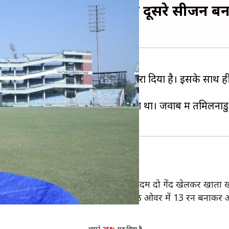
 हराकर तमिलनाडु लगातार दूसरे सीजन बन
मिलनाडु ने कर्नाटक को चार विकेट से हरा दिया है। इसके साथ
की बदौलत 151/7 का स्कोर खड़ा किया था। जवाब में तमिलनाडु
ट
 गंवा दिए थे। शानदार फॉर्म में चल रहे रोहन कदम दो गेंद खेलकर खात
र आउट हुए। कप्तान मनीष पाण्डेय भी छठे ओवर में 13 रन बनाकर आउ