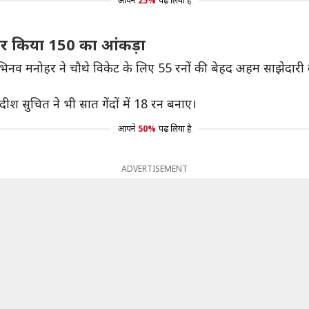
आपने
25%
पढ़ लिया है
पार किया 150 का आंकड़ा
 मनोहर ने चौथे विकेट के लिए 55 रनों की बेहद अहम साझेदारी की थ
जगदीश सुचित ने भी सात गेंदों में 18 रन बनाए।
आपने
50%
पढ़ लिया है
ADVERTISEMENT