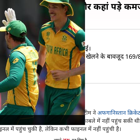
के कौन से पक्ष रहे मजबूत और कहां पड़े क
का क्रिकेट टीम
खिताब जीतने से चूक गई।
 पीछा करते हुए प्रोटियाज टीम पूरे ओवर खेलने के बावजूद 169
 फाइनल में प्रवेश किया। सेमीफाइनल में इस टीम ने
अफगानिस्तान क्रिके
ं जगह बनाई थी, लेकिन टीम खिताबी मुकाबले में नहीं पहुंच सकी थी
 में पहुंच चुकी है, लेकिन कभी फाइनल में नहीं पहुंची है।