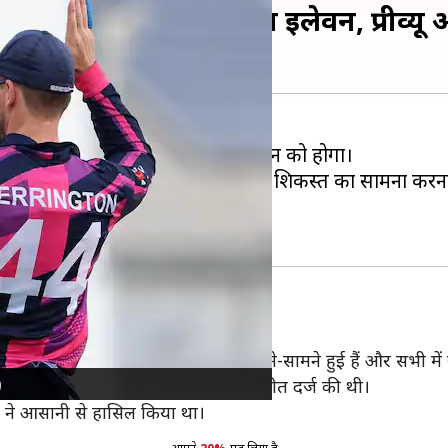
टलैंड मुकाबले की ड्रीम इलेवन, प्रीव्यू
 सामना स्कॉटलैंड क्रिकेट टीम से 9 जून को होगा।
है, जबकि ओमान को अपने दोनों मैचों में शिकस्त का सामना करना
।
टीम
 दोनों टीमें कुल 4 टी-20 में आमने-सामने हुई हैं और सभी में स्क
)
िड़ी थी, जिसमें स्कॉटलैंड ने 8 विकेट से जीत दर्ज की थी।
ीम ने आसानी से हासिल किया था।