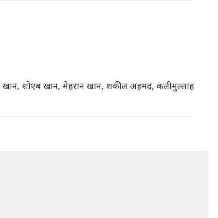
ान खान, शोएब खान, मेहरान खान, शकील अहमद, कलीमुल्लाह