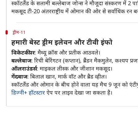
स्कॉटलैंड के सलामी बल्लेबाज जोन्स ने मौजूदा संस्करण में 2 पार
मकसूद टी-20 अंतरराष्ट्रीय में ओमान की ओर से सर्वाधिक रन बनान
ड्रीम-11
हमारी बेस्ट ड्रीम इलेवन और टीवी इंफो
विकेटकीपर
: मैथ्यू क्रॉस और प्रतीक आठवले।
बल्लेबाज
: रिची बेरिंगटन (कप्तान), ब्रैंडन मैकमुलेन, कश्यप प्
ऑलराउंडर्स
: माइकल लीस्क और जीशान मकसूद।
गेंदबाज
: बिलाल खान, मार्क वॉट और ब्रैड व्हील।
स्कॉटलैंड और ओमान के बीच होने वाला यह मैच 9 जून को एंटीगु
डिज्नी+ हॉटस्टार
ऐप पर लाइव देखा जा सकता है।