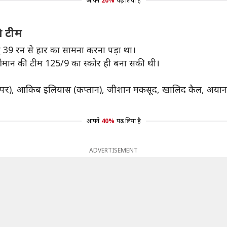
आपने
20%
पढ़ लिया है
ी टीम
्ध 39 रन से हार का सामना करना पड़ा था।
ए ओमान की टीम 125/9 का स्कोर ही बना सकी थी।
टकीपर), आकिब इलियास (कप्तान), जीशान मकसूद, खालिद कैल, अय
आपने
40%
पढ़ लिया है
ADVERTISEMENT