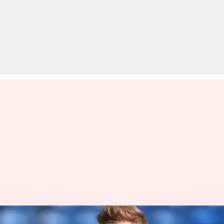
100 गेंदो वाले इंग्लैंड के टूर्नामेंट में