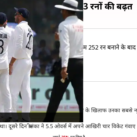
श्रीलंका, भारत को मिली 143 रनों की बढ़त
अपना शिकंजा कस दिया है। पहली पारी में 252 रन बनाने के बाद 
है।
सिल किए हैं।
्यूनतम स्कोर
लाफ दूसरा सबसे कम स्कोर हो गया है। भारत के खिलाफ उनका सबसे न्यूनत
था। दूसरे दिन श्रीलंका ने 5.5 ओवर्स में अपने आखिरी चार विकेट गंवाए ह