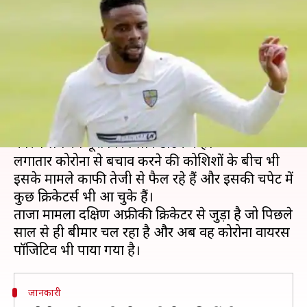
अफ्रीकी क्रिकेटर अब मिला कोरोना
वायरस पॉजिटिव
लेखन
May 08, 2020
12:56 pm
Neeraj Pandey
क्या है खबर?
कोरोना वायरस का प्रकोप पूरे विश्व में फैला है और इसके
कारण लगभग पूरा विश्व लॉकडाउन में है।
लगातार कोरोना से बचाव करने की कोशिशों के बीच भी
इसके मामले काफी तेजी से फैल रहे हैं और इसकी चपेट में
कुछ क्रिकेटर्स भी आ चुके हैं।
ताजा मामला दक्षिण अफ्रीकी क्रिकेटर से जुड़ा है जो पिछले
साल से ही बीमार चल रहा है और अब वह कोरोना वायरस
जानकारी