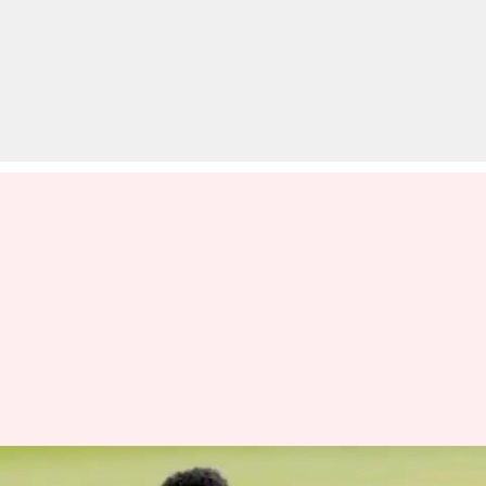
गंभीर बीमारियों से जूझ रहा दक्षिण