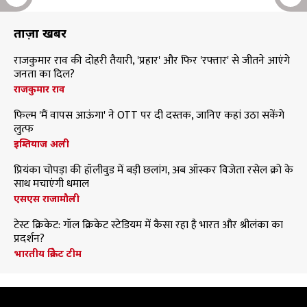
ताज़ा खबरें
राजकुमार राव की दोहरी तैयारी, 'प्रहार' और फिर 'रफ्तार' से जीतने आएंगे
जनता का दिल?
राजकुमार राव
फिल्म 'मैं वापस आऊंगा' ने OTT पर दी दस्तक, जानिए कहां उठा सकेंगे
लुत्फ
इम्तियाज अली
प्रियंका चोपड़ा की हॉलीवुड में बड़ी छलांग, अब ऑस्कर विजेता रसेल क्रो के
साथ मचाएंगी धमाल
एसएस राजामौली
टेस्ट क्रिकेट: गॉल क्रिकेट स्टेडियम में कैसा रहा है भारत और श्रीलंका का
प्रदर्शन?
भारतीय क्रिकेट टीम