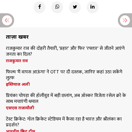
ताज़ा खबरें
राजकुमार राव की दोहरी तैयारी, 'प्रहार' और फिर 'रफ्तार' से जीतने आएंगे
जनता का दिल?
राजकुमार राव
फिल्म 'मैं वापस आऊंगा' ने OTT पर दी दस्तक, जानिए कहां उठा सकेंगे
लुत्फ
इम्तियाज अली
प्रियंका चोपड़ा की हॉलीवुड में बड़ी छलांग, अब ऑस्कर विजेता रसेल क्रो के
साथ मचाएंगी धमाल
एसएस राजामौली
टेस्ट क्रिकेट: गॉल क्रिकेट स्टेडियम में कैसा रहा है भारत और श्रीलंका का
प्रदर्शन?
भारतीय क्रिकेट टीम