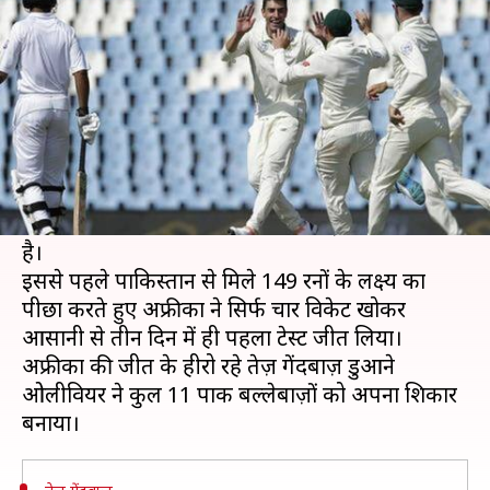
पाकिस्तान को 6 विकेट से दी मात
लेखन
Dec 28, 2018
07:34 pm
मोहम्मद वाहिद
क्या है खबर?
दक्षिण अफ्रीका और पाकिस्तान के बीच पहले टेस्ट में
अफ्रीका ने पाकिस्तान को 6 विकेट से हरा दिया। इसके
साथ ही अफ्रीका ने सीरीज़ में 1-0 की बढ़त भी बना ली
है।
इससे पहले पाकिस्तान से मिले 149 रनों के लक्ष्य का
पीछा करते हुए अफ्रीका ने सिर्फ चार विकेट खोकर
आसानी से तीन दिन में ही पहला टेस्ट जीत लिया।
अफ्रीका की जीत के हीरो रहे तेज़ गेंदबाज़ डुआने
ओलीवियर ने कुल 11 पाक बल्लेबाज़ों को अपना शिकार