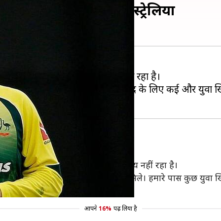
ीं हैं स्मिथ- क्रिकेट ऑस्ट्रेलिया
से टीम का कप्तान बनना मुश्किल नजर आ रहा है।
 यह स्पष्ट किया है कि टीम के कप्तानी पद के लिए कई और युवा खिला
र सकते हैं- एडिंग्स
 कप्तान थे, लेकिन अब यह सिर्फ उनका विषय नहीं रहा है।
टिम पेन के रूप में तीन शानदार कप्तान मिले। हमारे पास कुछ युवा खि
होना चाहिए।"
आपने
16%
पढ़ लिया है