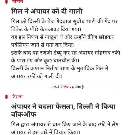
मामला
गिल ने अंपायर को दी गाली
गिल को दिल्ली के तेज गेंदबाज सुबोध भाटी की गेंद पर
विकेट के पीछे कैचआउट दिया गया।
वह इस निर्णय से नाखुश थे और उन्होंने क्रीज़ छोड़कर
पवेलियन जाने से मना कर दिया।
इसके बाद वह रणजी डेब्यू कर रहे अंपायर मोहम्मद रफी
के पास गए और कुछ बातचीत की।
दिल्ली के कप्तान नितीश राणा के मुताबिक गिल ने
अंपायर रफी को गाली दी।
आपने
20%
पढ़ लिया है
फैसला
अंपायर ने बदला फैसला, दिल्ली ने किया
वॉकऑफ
गिल द्वारा अंपायर से बात किए जाने के बाद रफी ने लेग
अंपायर से इस बारे में विचार किया।