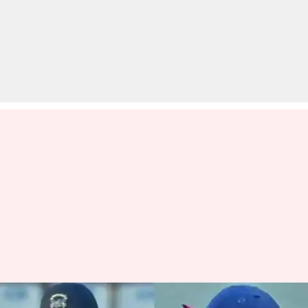
आउट दिए जाने पर शुभमन गिल ने दी