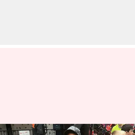
शिखर धवन का बेटा आएगा भारत,