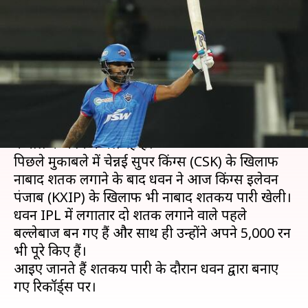
शतक लगाने वाले पहले बल्लेबाज बने
शिखर धवन
लेखन
Oct 20, 2020
10:07 pm
Neeraj Pandey
क्या है खबर?
दिल्ली कैपिटल्स (DC) के सीनियर बल्लेबाज शिखर धवन
कमाल की फॉर्म में चल रहे हैं।
पिछले मुकाबले में चेन्नई सुपर किंग्स (CSK) के खिलाफ
नाबाद शतक लगाने के बाद धवन ने आज किंग्स इलेवन
पंजाब (KXIP) के खिलाफ भी नाबाद शतकीय पारी खेली।
धवन IPL में लगातार दो शतक लगाने वाले पहले
बल्लेबाज बन गए हैं और साथ ही उन्होंने अपने 5,000 रन
भी पूरे किए हैं।
आइए जानते हैं शतकीय पारी के दौरान धवन द्वारा बनाए