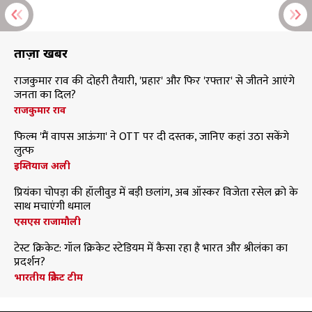
ताज़ा खबरें
राजकुमार राव की दोहरी तैयारी, 'प्रहार' और फिर 'रफ्तार' से जीतने आएंगे
जनता का दिल?
राजकुमार राव
फिल्म 'मैं वापस आऊंगा' ने OTT पर दी दस्तक, जानिए कहां उठा सकेंगे
लुत्फ
इम्तियाज अली
प्रियंका चोपड़ा की हॉलीवुड में बड़ी छलांग, अब ऑस्कर विजेता रसेल क्रो के
साथ मचाएंगी धमाल
एसएस राजामौली
टेस्ट क्रिकेट: गॉल क्रिकेट स्टेडियम में कैसा रहा है भारत और श्रीलंका का
प्रदर्शन?
भारतीय क्रिकेट टीम