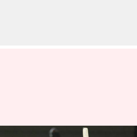
IPL इतिहास में लगातार दो मैचों में