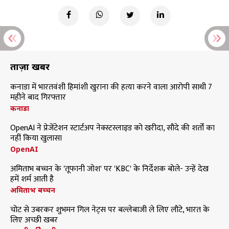
ताज़ा खबरें
कनाडा में भारतवंशी हिमांशी खुराना की हत्या करने वाला आरोपी साथी 7
महीने बाद गिरफ्तार
कनाडा
OpenAI ने प्रेजेंटेशन स्टार्टअप नेक्स्टस्लाइड को खरीदा, सौदे की शर्तों का
नहीं किया खुलासा
OpenAI
अमिताभ बच्चन के 'तूफानी जोश' पर 'KBC' के निर्देशक बोले- उन्हें देख
हमें शर्म आती है
अमिताभ बच्चन
चोट से उबरकर शुभमन गिल नेट्स पर बल्लेबाजी ले लिए लौटे, भारत के
लिए अच्छी खबर