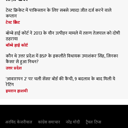
टेस्ट क्रिकेट में पाकिस्तान के लिए सबसे ज्यादा जीत दर्ज करने वाले
कप्तान
टेस्ट क्रिकेट
बॉम्बे हाई कोर्ट ने 2013 के यौन उत्पीड़न मामले में तरुण तेजपाल को दोषी
ठहराया
बॉम्बे हाई कोर्ट
कौन थे उत्तर प्रदेश में BSP के इकलौते विधायक उमाशंकर सिंह, जिनका
कैंसर से हुआ निधन?
उत्तर प्रदेश
'आवारापन 2' पर चली सेंसर बोर्ड की कैंची, 9 बदलाव के बाद मिली ये
रेटिंग
इमरान हाशमी
अरविंद केजरीवाल
कांग्रेस समाचार
नरेंद्र मोदी
ट्रैवल टिप्स