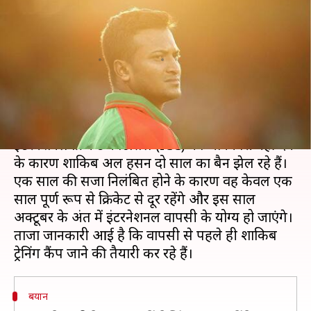
वापसी की तैयारी कर रहे हैं शाकिब
अल हसन
लेखन
Aug 09, 2020
11:33 am
Neeraj Pandey
क्या है खबर?
मैच-फिक्सिंग के लिए किए गए संपर्क के बारे में
इंटरनेशनल क्रिकेट काउंसिल (ICC) को जानकारी नहीं देने
के कारण शाकिब अल हसन दो साल का बैन झेल रहे हैं।
एक साल की सजा निलंबित होने के कारण वह केवल एक
साल पूर्ण रूप से क्रिकेट से दूर रहेंगे और इस साल
अक्टूबर के अंत में इंटरनेशनल वापसी के योग्य हो जाएंगे।
ताजा जानकारी आई है कि वापसी से पहले ही शाकिब
बयान