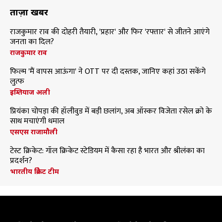
ताज़ा खबरें
राजकुमार राव की दोहरी तैयारी, 'प्रहार' और फिर 'रफ्तार' से जीतने आएंगे
जनता का दिल?
राजकुमार राव
फिल्म 'मैं वापस आऊंगा' ने OTT पर दी दस्तक, जानिए कहां उठा सकेंगे
लुत्फ
इम्तियाज अली
प्रियंका चोपड़ा की हॉलीवुड में बड़ी छलांग, अब ऑस्कर विजेता रसेल क्रो के
साथ मचाएंगी धमाल
एसएस राजामौली
टेस्ट क्रिकेट: गॉल क्रिकेट स्टेडियम में कैसा रहा है भारत और श्रीलंका का
प्रदर्शन?
भारतीय क्रिकेट टीम