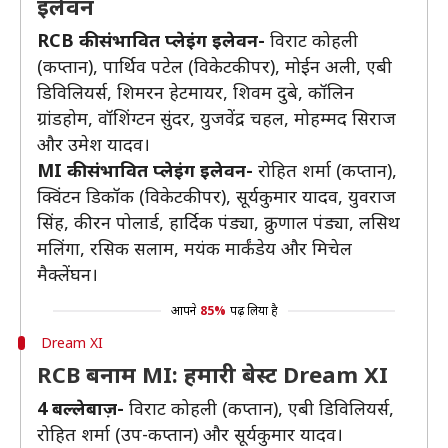
इलेवन
RCB की संभावित प्लेइंग इलेवन-
विराट कोहली
(कप्तान), पार्थिव पटेल (विकेटकीपर), मोईन अली, एबी
डिविलियर्स, शिमरन हेटमायर, शिवम दुबे, कॉलिन
ग्रांडहोम, वॉशिंग्टन सुंदर, युजवेंद्र चहल, मोहम्मद सिराज
और उमेश यादव।
MI की संभावित प्लेइंग इलेवन-
रोहित शर्मा (कप्तान),
क्विंटन डिकॉक (विकेटकीपर), सूर्यकुमार यादव, युवराज
सिंह, कीरन पोलार्ड, हार्दिक पंड्या, क्रुणाल पंड्या, लसिथ
मलिंगा, रसिक सलाम, मयंक मार्कंडेय और मिचेल
मैक्लेंघन।
आपने
85%
पढ़ लिया है
Dream XI
RCB बनाम MI: हमारी बेस्ट Dream XI
4 बल्लेबाज़-
विराट कोहली (कप्तान), एबी डिविलियर्स,
रोहित शर्मा (उप-कप्तान) और सूर्यकुमार यादव।