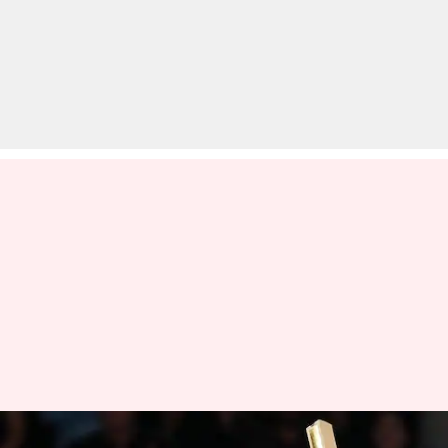
पेरिस ओलंपिक में स्वर्ण जीतने वाली