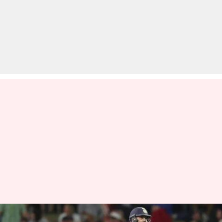
न्यूजीलैंड बनाम भारत: भारतीय टीम