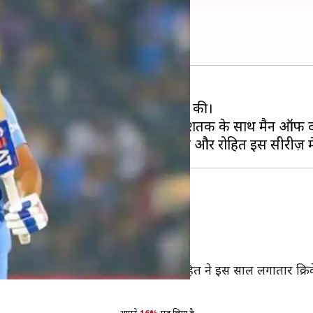
म ले सकते हैं रोहित शर्मा
 मैचों की वनडे सीरीज़ 2-1 से अपने नाम की।
 रही और उन्होंने एक शतक और एक अर्धशतक के साथ मैन ऑफ 
ूत्र
नों फॉर्मेट में लगातार क्रिकेट खेला है।
म लेने पर विचार कर रहे हैं।
 किसी को आराम नहीं देते हैं, लेकिन रोहित ने इस साल लगातार क्रिकेट