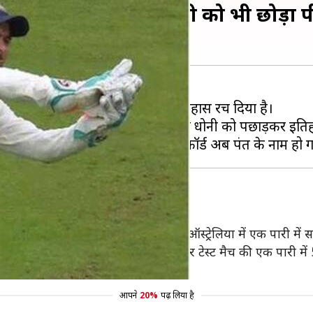
ें पंत ने रचा इतिहास, धोनी को भी छोड़ा प
ट्रेलिया के खिलाफ एडिलेड टेस्ट में इतिहास रच दिया है।
 वाले पंत ने करियर के सिर्फ छठे मैच में ही धोनी को पछाड़कर इतिह
ेट के पीछे 6 कैच पकड़कर भारत के लिए ऑस्ट्रेलिया में एक पारी में 
पहले 2008 और 2014 ऑस्ट्रेलिया दौरे पर टेस्ट मैच की एक पारी में 
आपने
20%
पढ़ लिया है