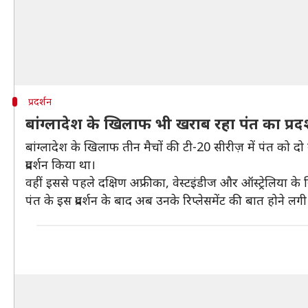
प्रदर्शन
बांग्लादेश के खिलाफ भी खराब रहा पंत का प्रदर
बांग्लादेश के खिलाफ तीन मैचों की टी-20 सीरीज़ में पंत को द
प्रदर्शन किया था।
वहीं इससे पहले दक्षिण अफ्रीका, वेस्टइंडीज और ऑस्ट्रेलिया क
पंत के इस प्रदर्शन के बाद अब उनके रिप्लेसमेंट की बात होने लगी