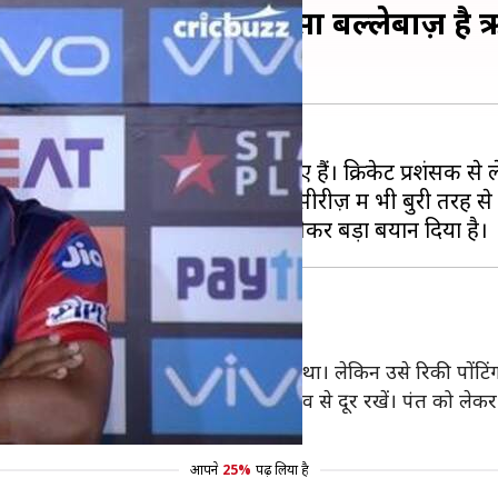
कोहली और रोहित शर्मा जैसा बल्लेबाज़ है
 पंत इस समय आलोचनाओं से घिरे हुए हैं। क्रिकेट प्रशंसक से 
ाले पंत बांग्लादेश के खिलाफ टी-20 सीरीज़ में भी बुरी तरह से 
को कहा था- आमरे
में खराब फॉर्म से जूझते हुए खेलने पहुंचा था। लेकिन उसे रिकी पोंट
्रयास करे। हमने कोशिश की थी कि पंत को दबाव से दूर रखें। पंत को
आपने
25%
पढ़ लिया है