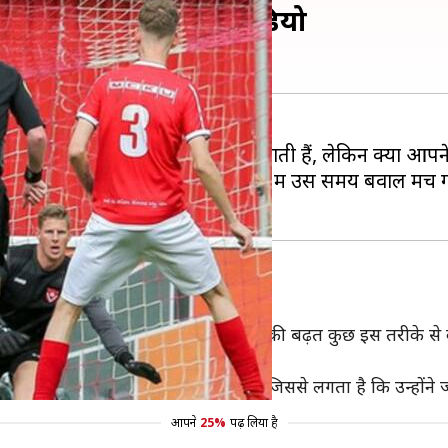
 खाते में जुड़ा, देखें वीडियो
 चीजें हमें मैदान में देखने को मिल जाती हैं, लेकिन क्या आपन
र HSV होएक के बीच खेले गए मुकाबले में उस समय बवाल मच ग
र्केमेस 3-1 से आगे चल रही थी, लेकिन उनकी बढ़त कुछ इस तरीके स
कराकर गोलपोस्ट में चली गई।
गते समय अपने पैरों से गेंद को दिशा दी थी, जिससे लगता है कि उन्हो
आपने
25%
पढ़ लिया है