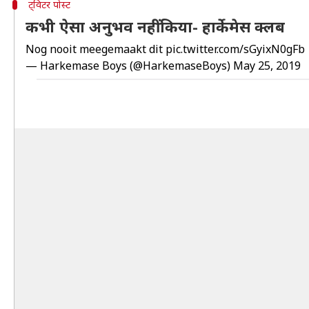
ट्विटर पोस्ट
कभी ऐसा अनुभव नहीं किया- हार्केमेस क्लब
Nog nooit meegemaakt dit
pic.twitter.com/sGyixN0gFb
— Harkemase Boys (@HarkemaseBoys)
May 25, 2019