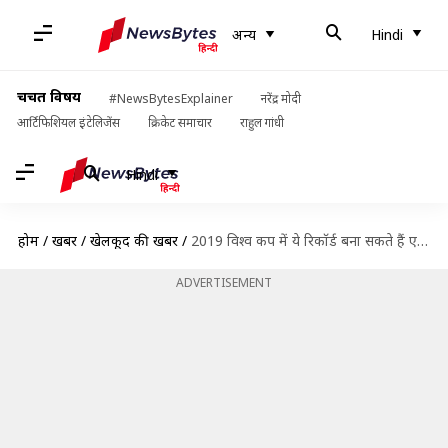
अन्य
Hindi
चर्चित विषय
#NewsBytesExplainer
नरेंद्र मोदी
आर्टिफिशियल इंटेलिजेंस
क्रिकेट समाचार
राहुल गांधी
Hindi
होम
/
खबरें
/
खेलकूद की खबरें
/
2019 विश्व कप में ये रिकॉर्ड बना सकते हैं एसएस धोनी
ADVERTISEMENT