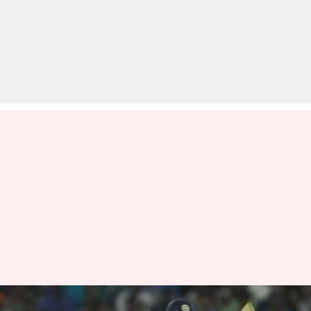
2019 विश्व कप में ये रिकॉर्ड बना