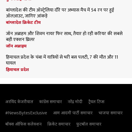
बांग्लादेश की टीम ऑस्ट्रेलिया दौरे पर अभ्यास मैच में 54 रन पर हुई
ऑलआउट, जानिए आंकड़े
बांग्लादेश क्रिकेट टीम
जॉन अब्राहम और शिवम नायर फिर साथ, तैयार हो रही करियर की सबसे
बड़ी एक्शन थ्रिलर
जॉन अब्राहम
हिमाचल प्रदेश के चंबा में यात्रियों से भरी बस पलटी, 7 की मौत और 11
घायल
हिमाचल प्रदेश
अरविंद केजरीवाल
कांग्रेस समाचार
नरेंद्र मोदी
ट्रैवल टिप्स
#NewsBytesExclusive
आम आदमी पार्टी समाचार
भाजपा समाचार
बॉक्स ऑफिस कलेक्शन
क्रिकेट समाचार
फुटबॉल समाचार