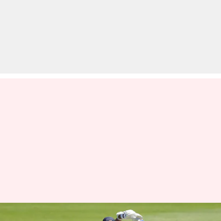
रणजी ट्रॉफी 2024-25: अजिंक्य रहाणे