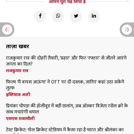
आपने पूरा पढ़ लिया है
ताज़ा खबरें
राजकुमार राव की दोहरी तैयारी, 'प्रहार' और फिर 'रफ्तार' से जीतने आएंगे
जनता का दिल?
राजकुमार राव
फिल्म 'मैं वापस आऊंगा' ने OTT पर दी दस्तक, जानिए कहां उठा सकेंगे
लुत्फ
इम्तियाज अली
प्रियंका चोपड़ा की हॉलीवुड में बड़ी छलांग, अब ऑस्कर विजेता रसेल क्रो के
साथ मचाएंगी धमाल
एसएस राजामौली
टेस्ट क्रिकेट: गॉल क्रिकेट स्टेडियम में कैसा रहा है भारत और श्रीलंका का