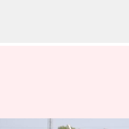
रणजी ट्रॉफी 2023-24: सचिन बेबी ने