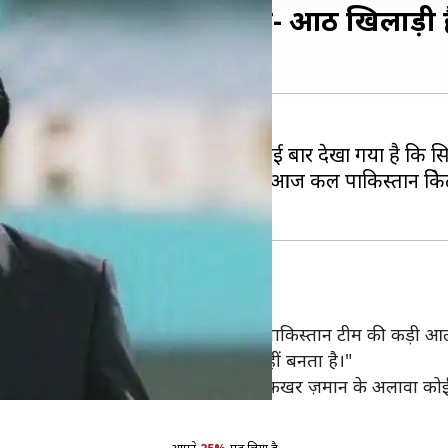
ेस पर उठाए सवाल, कहा- आठ खिलाड़ी हैं प
बेहद जरूरी माना जाता है। इस फॉर्मेट में कई बार देखा गया है 
ाफी मुश्किल होता है, कुछ ऐसा ही आज कल पाकिस्तान क्रिकेट
 हैं- रमीज़ राजा
्यूब चैनल पर फिटनेस और फील्डिंग को लेकर पाकिस्तान टीम की कड़ी 
बात है, क्योंकि खराब फील्डिंग से दबाव नहीं बनता है।"
ड़ी पैसेंजर हैं। बाबर आजम, शादाब खान और फखर ज़मान के अलावा कोई