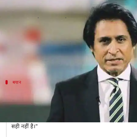
रमीज़ राजा ने पाकिस्तानी टीम की फिटन
लेखन
Nov 07, 2019
06:41 pm
मोहम्मद वाहिद
क्या है खबर?
टी-20 क्रिकेट में किसी भी टीम में अच्छी फील्डिंग का होना 
अगर किसी टीम की फील्डिंग बेहद खराब है तो उसका जीतना क
बयान
पाकिस्तान की टीम में 11 में से 8 खिलाड़ी पैसेंजर
विश्वभर में फेमस क्रिकेट कॉमेंटेटर रमीज राजा ने अपने यूट
उन्होंने कहा, "पाकिस्तान के लिए फील्डिंग एक गंभीर चिंता की 
उन्होंने आगे कहा, "पाकिस्तान की टीम में 11 में से 8 खिला
सही नहीं है।"