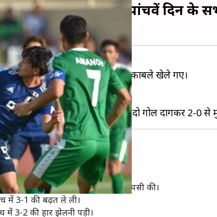
टकीय मुकाबला, जानें पांचवें दिन के 
न ग्रुप E और F के मिलाकर कुल तीन मुकाबले खेले गए।
ाफ 3-2 की जीत हासिल की।
ी जीत हासिल की।
स्तान ने गोल दागते हुए बढ़त ले ली थी।
ी लेकिन दूसरे हाफ में जापान ने अच्छी वापसी की।
च में 3-1 की बढ़त ले ली।
मैच में 3-2 की हार झेलनी पड़ी।