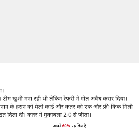
ा।
। टीम खुशी मना रही थी लेकिन रेफरी ने गोल अवैध करार दिया।
ं लेबनान के हसन को येलो कार्ड और कतर को एक और फ्री-किक मिली।
़त दिला दी। कतर ने मुकाबला 2-0 से जीता।
आपने
60%
पढ़ लिया है