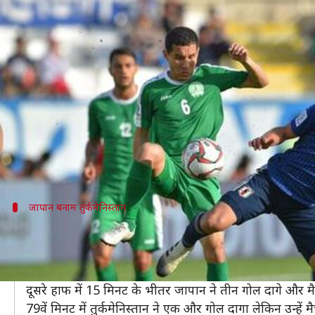
AFC एशियन कप 2019: कतर ने जीता ना
लेखन
Jan 10, 2019
11:12 am
Neeraj Pandey
क्या है खबर?
UAE में खेली जा रही
AFC एशियन कप
2019 के पांचवे दि
दिन के पहले मुकाबले में जापान ने तुर्कमेनिस्तान के खिल
उजबेकिस्तान ने ओमान के खिलाफ कड़े मुकाबले में 2-1 क
जापान बनाम तुर्कमेनिस्तान
जापान ने की सधी शुरुआत
जापान बनाम तुर्कमेनिस्तान मुकाबले के 26वें मिनट में तुर्कमेनि
तुर्कमेनिस्तान की बढ़त पहले हाफ की समाप्ति तक कायम भी रह
दूसरे हाफ में 15 मिनट के भीतर जापान ने तीन गोल दागे और मै
79वें मिनट में तुर्कमेनिस्तान ने एक और गोल दागा लेकिन उन्हें 