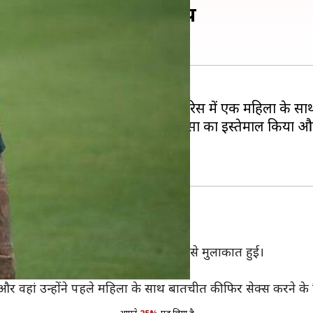
 के साथ रेप करने का आरोप
 ब्राज़ील के स्टार फुटबॉलर नेमार पर पेरिस में एक महिला के स
र ने एक महिला से सेक्स करने के हिंसा का इस्तेमाल किया
 जबरदस्ती
ही रहती है और इंस्टाग्राम पर उसकी नेमार से मुलाकात हुई।
र ने उसे मिलने के लिए बुलाया था।
 थे और वहां उन्होंने पहले महिला के साथ बातचीत की फिर सेक्स करने 