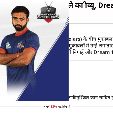
ाम हरियाणा स्टीलर्स मुकाबले का प्रीव्यू, D
ls) और हरियाणा स्टीलर्स (Haryana Steelers) के बीच मुकाबल
 में चौथे स्थान पर है और पिछले तीन मुकाबलों में उन्हें लगाता
े 74 प्वाइंट हासिल कर लिए हैं।
ैं और उनके नाम 3 सुपर टेेन दर्ज हैं।
ें रोक पाना हरियाणा के डिफेंस के लिए काफी मुश्किल काम साबित 
आपने
33%
पढ़ लिया है