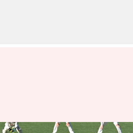
भारत बनाम न्यूजीलैंड, दूसरा टेस्ट: