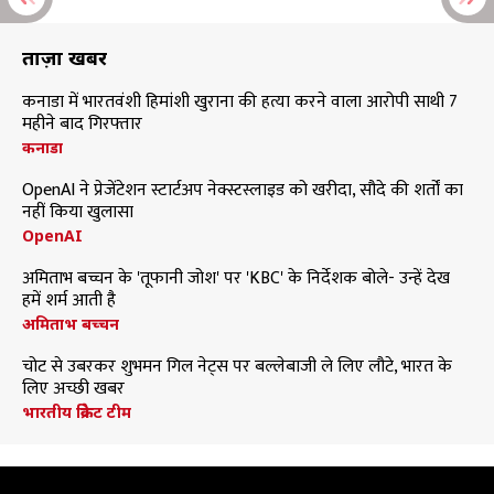
ताज़ा खबरें
कनाडा में भारतवंशी हिमांशी खुराना की हत्या करने वाला आरोपी साथी 7
महीने बाद गिरफ्तार
कनाडा
OpenAI ने प्रेजेंटेशन स्टार्टअप नेक्स्टस्लाइड को खरीदा, सौदे की शर्तों का
नहीं किया खुलासा
OpenAI
अमिताभ बच्चन के 'तूफानी जोश' पर 'KBC' के निर्देशक बोले- उन्हें देख
हमें शर्म आती है
अमिताभ बच्चन
चोट से उबरकर शुभमन गिल नेट्स पर बल्लेबाजी ले लिए लौटे, भारत के
लिए अच्छी खबर
भारतीय क्रिकेट टीम