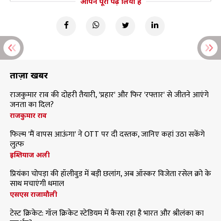
आपने पूरा पढ़ लिया है
ताज़ा खबरें
राजकुमार राव की दोहरी तैयारी, 'प्रहार' और फिर 'रफ्तार' से जीतने आएंगे
जनता का दिल?
राजकुमार राव
फिल्म 'मैं वापस आऊंगा' ने OTT पर दी दस्तक, जानिए कहां उठा सकेंगे
लुत्फ
इम्तियाज अली
प्रियंका चोपड़ा की हॉलीवुड में बड़ी छलांग, अब ऑस्कर विजेता रसेल क्रो के
साथ मचाएंगी धमाल
एसएस राजामौली
टेस्ट क्रिकेट: गॉल क्रिकेट स्टेडियम में कैसा रहा है भारत और श्रीलंका का