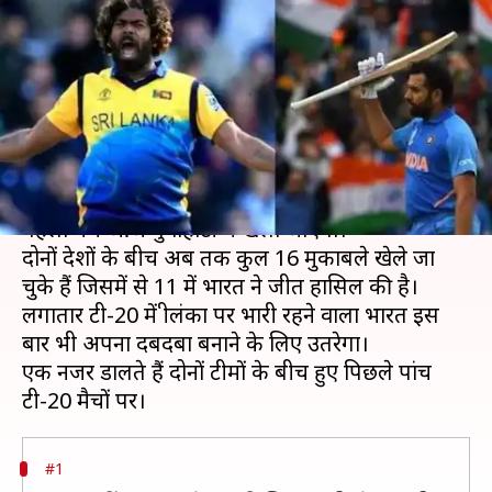
टीमों के पिछले पांच टी-20 मैचों में
क्या कुछ हुआ
लेखन
Jan 05, 2020
03:00 pm
Neeraj Pandey
क्या है खबर?
भारत और श्रीलंका के बीच तीन मैचों की टी-20 सीरीज़ का
पहला मैच आज गुवाहाटी में खेला जाएगा।
दोनों देशों के बीच अब तक कुल 16 मुकाबले खेले जा
चुके हैं जिसमें से 11 में भारत ने जीत हासिल की है।
लगातार टी-20 में श्रीलंका पर भारी रहने वाला भारत इस
बार भी अपना दबदबा बनाने के लिए उतरेगा।
एक नजर डालते हैं दोनों टीमों के बीच हुए पिछले पांच
#1