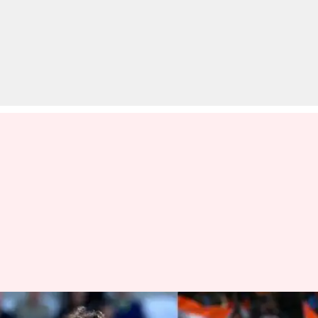
भारत बनाम श्रीलंका: जानिए दोनों