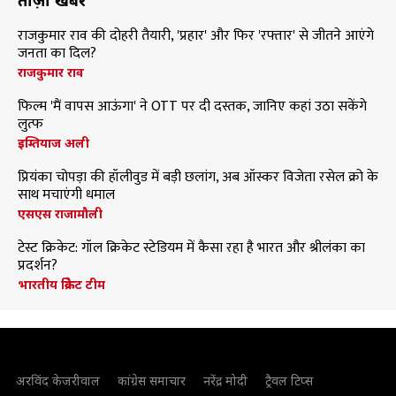
ताज़ा खबरें
राजकुमार राव की दोहरी तैयारी, 'प्रहार' और फिर 'रफ्तार' से जीतने आएंगे
जनता का दिल?
राजकुमार राव
फिल्म 'मैं वापस आऊंगा' ने OTT पर दी दस्तक, जानिए कहां उठा सकेंगे
लुत्फ
इम्तियाज अली
प्रियंका चोपड़ा की हॉलीवुड में बड़ी छलांग, अब ऑस्कर विजेता रसेल क्रो के
साथ मचाएंगी धमाल
एसएस राजामौली
टेस्ट क्रिकेट: गॉल क्रिकेट स्टेडियम में कैसा रहा है भारत और श्रीलंका का
प्रदर्शन?
भारतीय क्रिकेट टीम
अरविंद केजरीवाल
कांग्रेस समाचार
नरेंद्र मोदी
ट्रैवल टिप्स