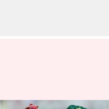
फिक्सिंग करने वाले लोग आज PCB