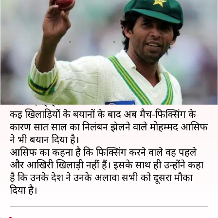
के साथ काम कर रहे हैं- मोहम्मद
आसिफ
लेखन
May 04, 2020
06:22 pm
Neeraj Pandey
क्या है खबर?
वर्तमान समय में पाकिस्तानी क्रिकेटर्स रोज ही कुछ नया
बयान दे रहे हैं।
कई खिलाड़ियों के बयानों के बाद अब मैच-फिक्सिंग के
कारण सात साल का निलंबन झेलने वाले मोहम्मद आसिफ
ने भी बयान दिया है।
आसिफ का कहना है कि फिक्सिंग करने वाले वह पहले
और आखिरी खिलाड़ी नहीं हैं। इसके साथ ही उन्होंने कहा
है कि उनके देश ने उनके अलावा सभी को दूसरा मौका