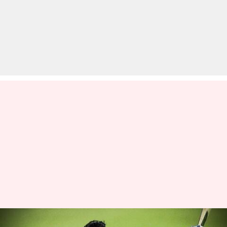
PCB ने जारी की कॉन्ट्रैक्ट लिस्ट, हसन