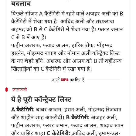
बदलाव
पिछले सीजन A कैटेगिरी में रहने वाले अजहर अली को B
कैटेगिरी में भेजा गया है। आबिद अली और सरफराज
अहमद को B से C कैटेगिरी में भेजा गया है। फखर जमान
C से B में आए हैं।
फहीम अशरफ, फवाद आलम, हारिस रौफ, मोहम्मद
हसनैन, मोहम्मद नवाज और नौमान अली कॉन्ट्रैक्ट लिस्ट
के नए चेहरे होंगे। अशरफ और आलम को B तो वहीं अन्य
खिलाड़ियों को C कैटेगिरी में रखा गया है।
आपने
80%
पढ़ लिया है
जानकारी
ये है पूरी कॉन्ट्रैक्ट लिस्ट
A
कैटेगिरी
:
बाबर आजम, हसन अली, मोहम्मद रिजवान
और शाहीन शाह अफरीदी।
B
कैटेगिरी
:
अजहर अली,
फहीम अशरफ, फखर जमान, फवाद आलम, शादाब खान
और यासिर शाह।
C
कैटेगिरी
:
आबिद अली, इमाम-उल-