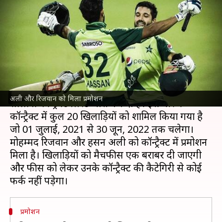
अली और मोहम्मद रिजवान को मिला
प्रमोशन
लेखन
Jul 02, 2021
04:27 pm
Neeraj Pandey
क्या है खबर?
पाकिस्तान क्रिकेट बोर्ड (PCB) ने अपने खिलाड़ियों के लिए
अली और रिजवान को मिला प्रमोशन
सालाना कॉन्ट्रैक्ट लिस्ट जारी कर दी है। इस बार के
कॉन्ट्रैक्ट में कुल 20 खिलाड़ियों को शामिल किया गया है
जो 01 जुलाई, 2021 से 30 जून, 2022 तक चलेगा।
मोहम्मद रिजवान और हसन अली को कॉन्ट्रैक्ट में प्रमोशन
मिला है। खिलाड़ियों को मैचफीस एक बराबर दी जाएगी
और फीस को लेकर उनके कॉन्ट्रैक्ट की कैटेगिरी से कोई
प्रमोशन