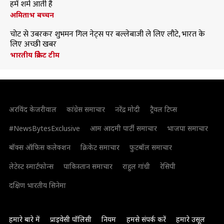
हमें शर्म आती है
अमिताभ बच्चन
चोट से उबरकर शुभमन गिल नेट्स पर बल्लेबाजी ले लिए लौटे, भारत के
लिए अच्छी खबर
भारतीय क्रिकेट टीम
अरविंद केजरीवाल
कांग्रेस समाचार
नरेंद्र मोदी
ट्रैवल टिप्स
#NewsBytesExclusive
आम आदमी पार्टी समाचार
भाजपा समाचार
बॉक्स ऑफिस कलेक्शन
क्रिकेट समाचार
फुटबॉल समाचार
लेटेस्ट स्मार्टफोन्स
पाकिस्तान समाचार
राहुल गांधी
रेसिपी
दक्षिण भारतीय सिनेमा
हमारे बारे में
प्राइवेसी पॉलिसी
नियम
हमसे संपर्क करें
हमारे उसूल