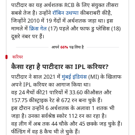
पाटीदार का यह अर्धशतक RCB के लिए संयुक्त तीसरा
सबसे तेज है। उन्होंने
रॉबिन उथप्पा
की बराबरी की है,
जिन्होंने 2010 में 19 गेंदों में अर्धशतक जड़ा था। इस
मामले में
क्रिस गेल
(17) पहले और फाफ डु प्लेसिस (18)
दूसरे नंबर पर हैं।
आपने
66%
पढ़ लिया है
करियर
कैसा रहा है पाटीदार का IPL करियर?
पाटीदार ने साल 2021 में
मुंबई इंडियंस
(MI) के खिलाफ
अपने IPL करियर का आगाज किया था।
वह 24 मैचों की 21 पारियों में 33.60 की औसत और
157.75 की स्ट्राइक रेट से 672 रन बना चुके हैं।
इस दौरान उन्होंने 6 अर्धशतक के अलावा 1 शतक भी
जड़ा है। उनका सर्वश्रेष्ठ स्कोर 112 रन का रहा है।
वह लीग में अब तक 44 चौके और 45 छक्के जड़ चुके हैं।
फील्डिंग में वह 8 कैच भी ले चुके हैं।