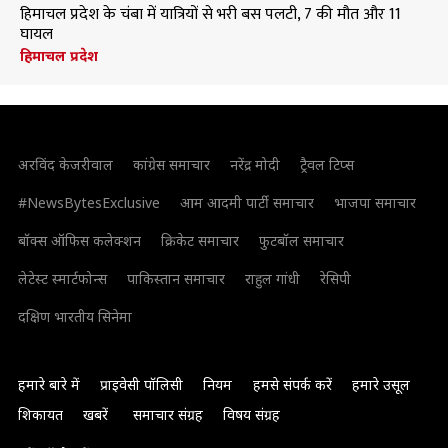
हिमाचल प्रदेश के चंबा में यात्रियों से भरी बस पलटी, 7 की मौत और 11
घायल
हिमाचल प्रदेश
अरविंद केजरीवाल
कांग्रेस समाचार
नरेंद्र मोदी
ट्रैवल टिप्स
#NewsBytesExclusive
आम आदमी पार्टी समाचार
भाजपा समाचार
बॉक्स ऑफिस कलेक्शन
क्रिकेट समाचार
फुटबॉल समाचार
लेटेस्ट स्मार्टफोन्स
पाकिस्तान समाचार
राहुल गांधी
रेसिपी
दक्षिण भारतीय सिनेमा
हमारे बारे में
प्राइवेसी पॉलिसी
नियम
हमसे संपर्क करें
हमारे उसूल
शिकायत
खबरें
समाचार संग्रह
विषय संग्रह