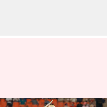
PBKS बनाम DC: सैम कर्रन ने जड़ा