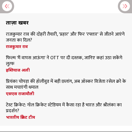
ताज़ा खबरें
राजकुमार राव की दोहरी तैयारी, 'प्रहार' और फिर 'रफ्तार' से जीतने आएंगे
जनता का दिल?
राजकुमार राव
फिल्म 'मैं वापस आऊंगा' ने OTT पर दी दस्तक, जानिए कहां उठा सकेंगे
लुत्फ
इम्तियाज अली
प्रियंका चोपड़ा की हॉलीवुड में बड़ी छलांग, अब ऑस्कर विजेता रसेल क्रो के
साथ मचाएंगी धमाल
एसएस राजामौली
टेस्ट क्रिकेट: गॉल क्रिकेट स्टेडियम में कैसा रहा है भारत और श्रीलंका का
प्रदर्शन?
भारतीय क्रिकेट टीम