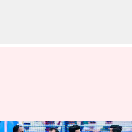
पेरिस ओलंपिक 2024: भारतीय हॉकी